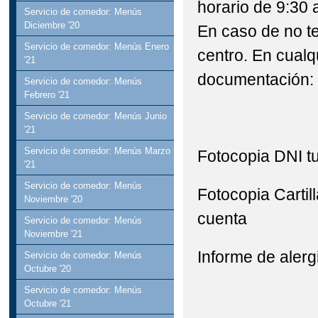
horario de 9:30 a
Servicio de comedor: Menús
Diciembre '20
En caso de no ten
Servicio de comedor: Menús Enero
centro. En cualq
'21
documentación:
Servicio de comedor: Menús
Febrero '21
Servicio de comedor: Menús Junio
'21
Servicio de comedor: Menús Marzo
Fotocopia DNI tu
'21
Servicio de comedor: Menús
Fotocopia Cartill
Noviembre '20
cuenta
Servicio de comedor: Menús
Noviembre '21
Informe de alergi
Servicio de comedor: Menús
Octubre '20
Servicio de comedor: Menús
Octubre '21