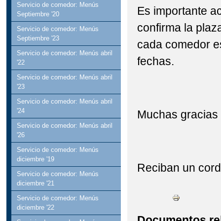
Servicio de comedor: Menús
Es importante ac
Septiembre '20
confirma la plaz
Servicio de comedor: Menús
Septiembre '23
cada comedor esc
Servicio de comedor: Menús abril
fechas.
'22
Servicio de comedor: Menús abril
'23
Servicio de comedor: Menús abril
'24
Muchas gracias 
Servicio de comedor: Menús abril
'26
Servicio de comedor: Menús
diciembre '19
Reciban un cord
Servicio de comedor: Menús
diciembre '21
Servicio de comedor: Menús
diciembre '22
Documentos re