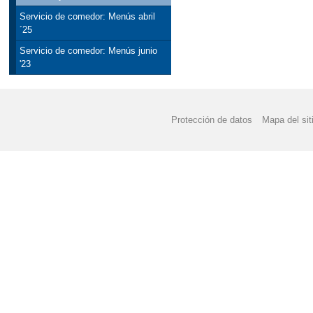
Servicio de comedor: Menús abril
´25
Servicio de comedor: Menús junio
'23
Protección de datos
Mapa del sit