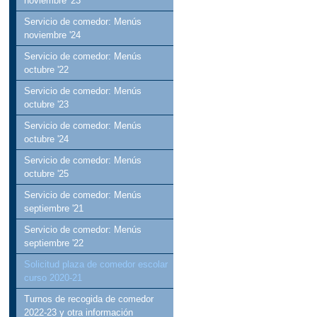
noviembre '23
Servicio de comedor: Menús
noviembre '24
Servicio de comedor: Menús
octubre '22
Servicio de comedor: Menús
octubre '23
Servicio de comedor: Menús
octubre '24
Servicio de comedor: Menús
octubre '25
Servicio de comedor: Menús
septiembre '21
Servicio de comedor: Menús
septiembre '22
Solicitud plaza de comedor escolar
curso 2020-21
Turnos de recogida de comedor
2022-23 y otra información