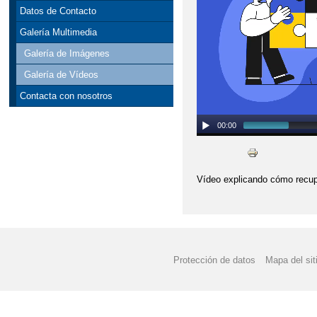
Datos de Contacto
Galería Multimedia
Galería de Imágenes
Galería de Vídeos
Contacta con nosotros
00:00
Vídeo explicando cómo recup
Protección de datos
Mapa del sit