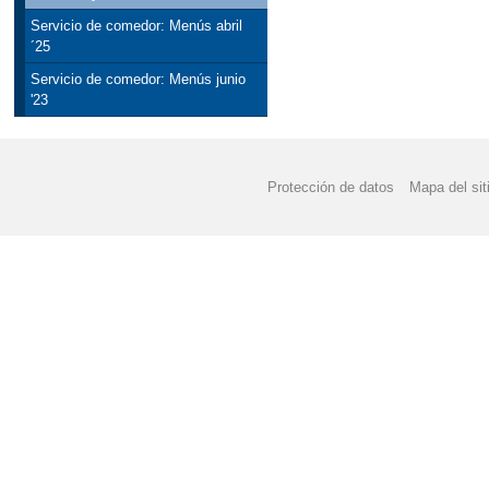
Servicio de comedor: Menús abril
´25
Servicio de comedor: Menús junio
'23
Protección de datos
Mapa del sit