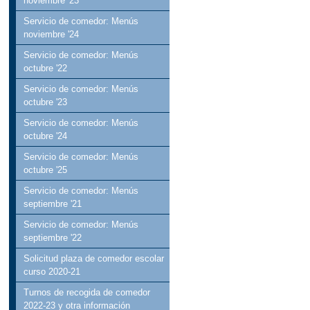
noviembre '23
Servicio de comedor: Menús
noviembre '24
Servicio de comedor: Menús
octubre '22
Servicio de comedor: Menús
octubre '23
Servicio de comedor: Menús
octubre '24
Servicio de comedor: Menús
octubre '25
Servicio de comedor: Menús
septiembre '21
Servicio de comedor: Menús
septiembre '22
Solicitud plaza de comedor escolar
curso 2020-21
Turnos de recogida de comedor
2022-23 y otra información