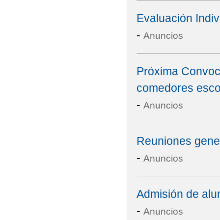
Evaluación Indiv
-
Anuncios
Próxima Convoca
comedores esco
-
Anuncios
Reuniones genera
-
Anuncios
Admisión de alu
-
Anuncios