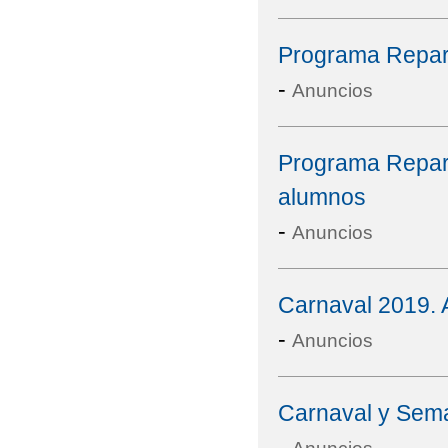
Programa Repart
-
Anuncios
Programa Repart
alumnos
-
Anuncios
Carnaval 2019. A
-
Anuncios
Carnaval y Sem
-