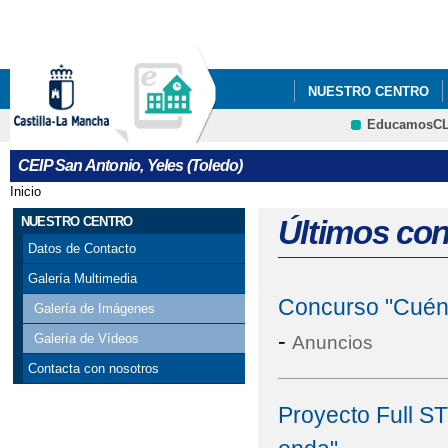
Pa
co
pri
NUESTRO CENTRO
EducamosC
ECOESCUELAS
P
CRFP
CEIP San Antonio, Yeles (Toledo)
STEAM+
AMPA LA
Inicio
Se encuentra usted aquí
ADMISIÓN DE ALUMN
NUESTRO CENTRO
Últimos co
Datos de Contacto
ESCUELA DE MADRES 
Galería Multimedia
Concurso "Cuént
EVALUACIÓN DEL A
Galería de Imágenes
-
Galería de Vídeos
Anuncios
Contacta con nosotros
Proyecto Full S