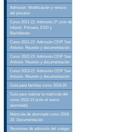
Admisión: Modificación y reinicio
del proceso
Curso 2021-22: Admisión 2º ciclo de
Infantil, Primaria, ESO y
Bachillerato
Curso 2021-22: Admisión CEIP San
Antonio. Reunión y documentación
Curso 2022-23: Admisión CEIP San
Antonio. Reunión y documentación
Curso 2023-22: Admisión CEIP San
Antonio. Reunión y documentación
Guía para familias curso 2019-20
Guía para realizar la matrícula del
curso 2022-23 (solo el nuevo
alumnado)
Matricula de alumnado curso 2019-
20. Documentación
Reuniones de admisión del colegio