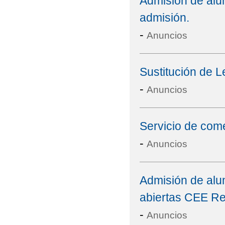
Admisión de alu
admisión.
-
Anuncios
Sustitución de 
-
Anuncios
Servicio de com
-
Anuncios
Admisión de alu
abiertas CEE Re
-
Anuncios