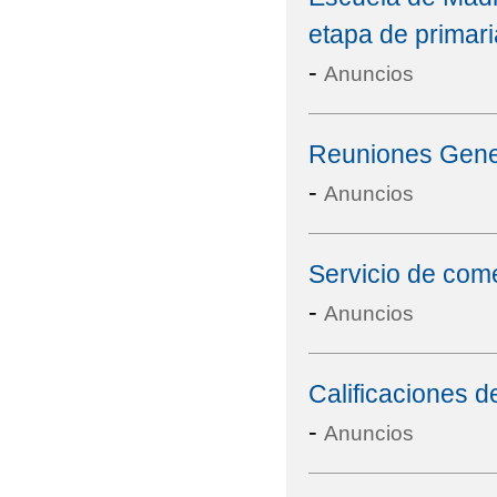
etapa de primaria
-
Anuncios
Reuniones Gene
-
Anuncios
Servicio de com
-
Anuncios
Calificaciones d
-
Anuncios