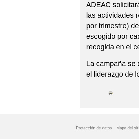
ADEAC solicitará
las actividades 
por trimestre) de
escogido por cad
recogida en el c
La campaña se e
el liderazgo de l
Protección de datos
Mapa del sit