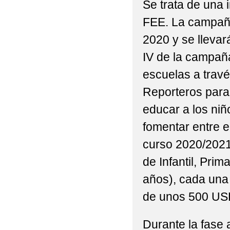
Se trata de una 
FEE. La campaña
2020 y se llevar
IV de la campaña
escuelas a trav
Reporteros para 
educar a los niñ
fomentar entre e
curso 2020/2021
de Infantil, Pri
años), cada una 
de unos 500 USD
Durante la fase a