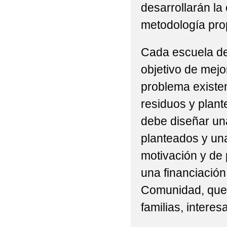
desarrollarán la
metodología pro
Cada escuela deb
objetivo de mejo
problema existe
residuos y plant
debe diseñar un
planteados y una
motivación y de 
una financiación
Comunidad, que i
familias, interes