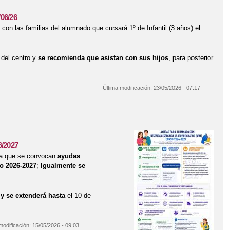
06/26
con las familias del alumnado que cursará 1º de Infantil (3 años) el
 del centro y
se recomienda que asistan con sus hijos
, para posterior
Última modificación:
23/05/2026 - 07:17
3 años, 02/06/26
6/2027
que se convocan
ayudas
o 2026-2027
;
Igualmente se
0
y
se extenderá hasta
el 10 de
modificación:
15/05/2026 - 09:03