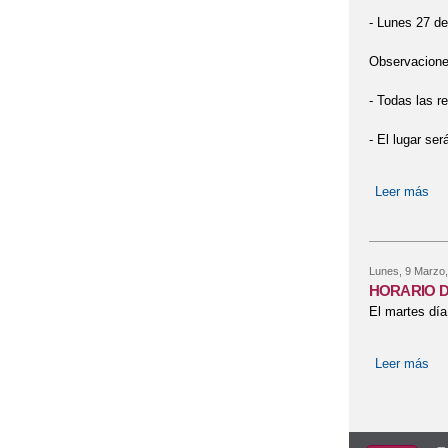
- Lunes 27 de 
Observacione
- Todas las r
- El lugar ser
Leer más
sob
Lunes, 9 Marzo,
HORARIO D
El martes día
Leer más
so