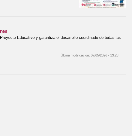
 curso 2026/2027
ones
royecto Educativo y garantiza el desarrollo coordinado de todas las
Última modificación:
07/05/2026 - 13:23
 aportaciones