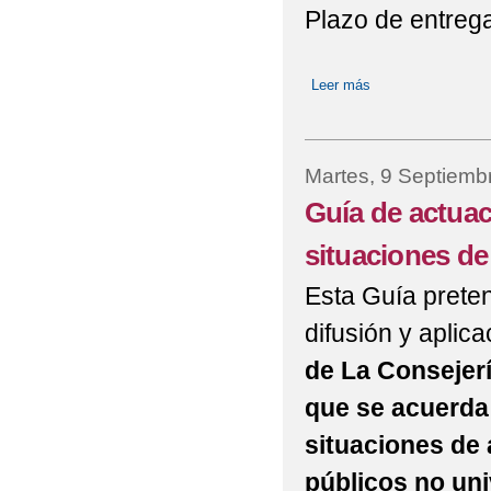
Plazo de entrega
Leer más
sobre Programa de
Martes, 9 Septiemb
Guía de actuac
situaciones de
Esta Guía pretend
difusión y aplica
de La Consejerí
que se acuerda 
situaciones de 
públicos no uni