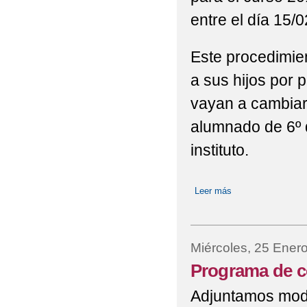
entre el día 15/
Este procedimien
a sus hijos por 
vayan a cambiar 
alumnado de 6º d
instituto.
Leer más
sobre Admisión al
Miércoles, 25 Ener
Programa de co
Adjuntamos mode