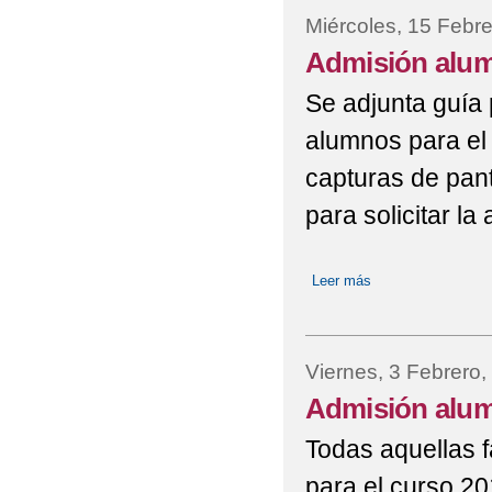
Miércoles, 15 Febre
Admisión alum
Se adjunta guía 
alumnos para el 
capturas de pant
para solicitar la
Leer más
sobre Admisión al
Viernes, 3 Febrero,
Admisión alum
Todas aquellas f
para el curso 2