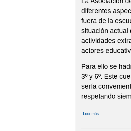
La Asociación d
diferentes aspec
fuera de la escu
situación actual
actividades extr
actores educativ
Para ello se had
3º y 6º. Este cu
sería convenient
respetando siem
Leer más
sobre Encuestas pa