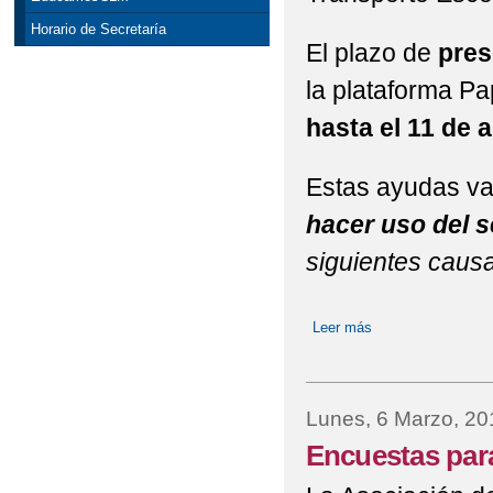
Horario de Secretaría
El plazo de
pres
la plataforma Pa
hasta el 11 de a
Estas ayudas van
hacer uso del s
siguientes caus
Leer más
sobre Ayudas indiv
Lunes, 6 Marzo, 20
Encuestas para