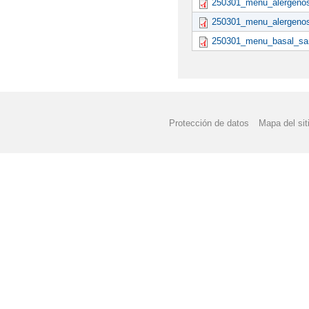
250301_menu_alergenos
250301_menu_alergenos
250301_menu_basal_san
Protección de datos
Mapa del sit