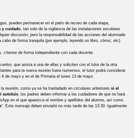
igos, pueden permanecer en el patio de recreo de cada etapa,
a y cuidado
, tan solo de la vigilancia de las instalaciones escolares.
quier discusión, pero la responsabilidad de las acciones del alumnado
 cabo de forma tranquila (por ejemplo, leyendo un libro, cómic, etc).
tos, cítense de forma independiente con cada docente.
entro, que asista a una de ellas y soliciten con el tutor de la otra
itantes para la nueva reunión fuera numeroso, el tutor podrá considerar
es 6 de mayo y en el de Primaria el lunes 13 de mayo.
e la reunión, como ya se ha trasladado en circulares anteriores
si el
el autobús
, los padres deben informar a los cuidadores de que no hará
sApp en el que aparezca el nombre y apellidos del alumno, así como
s
”. Este mensaje deben enviarlo no más tarde de las 13:30. Igualmente