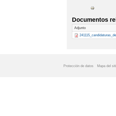
Documentos re
Adjunto
241115_candidaturas_def
Protección de datos
Mapa del sit