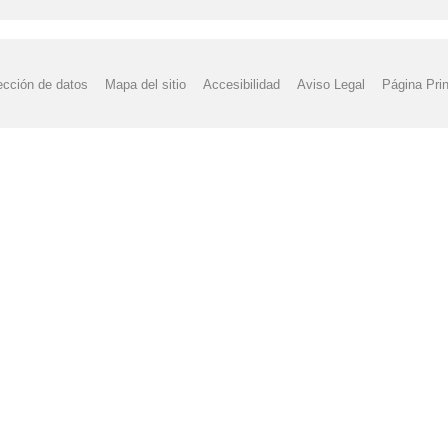
ección de datos
Mapa del sitio
Accesibilidad
Aviso Legal
Página Prin