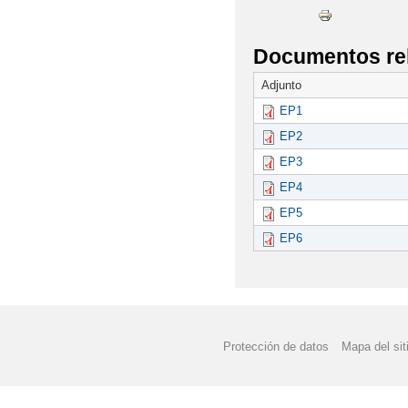
Documentos re
Adjunto
EP1
EP2
EP3
EP4
EP5
EP6
Protección de datos
Mapa del sit