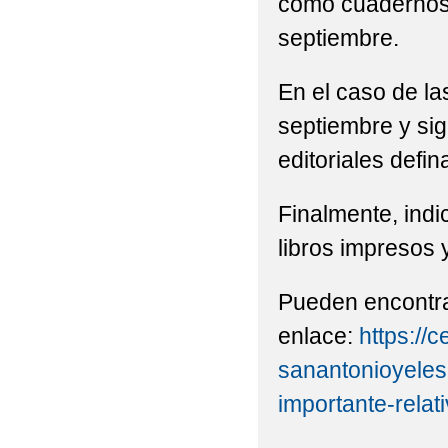
como cuadernos, 
septiembre.
En el caso de las
septiembre y sig
editoriales defi
Finalmente, indi
libros impresos y
Pueden encontrar
enlace:
https://c
sanantonioyeles
importante-relat