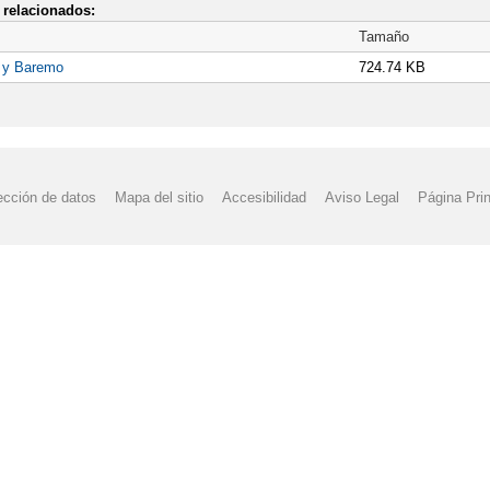
relacionados:
Tamaño
s y Baremo
724.74 KB
ección de datos
Mapa del sitio
Accesibilidad
Aviso Legal
Página Prin