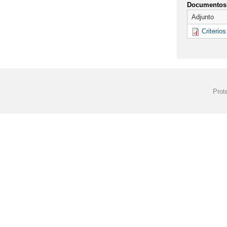
Documentos 
Adjunto
Criterio
Prot