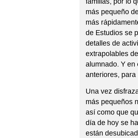
familias, por lo
más pequeño del
más rápidamente
de Estudios se pl
detalles de acti
extrapolables de
alumnado. Y en 
anteriores, para
Una vez disfraza
más pequeños no
así como que qu
día de hoy se ha 
están desubicado