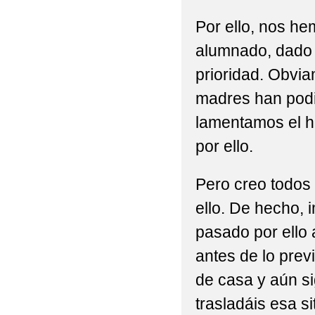
Por ello, nos he
alumnado, dado q
prioridad. Obvi
madres han podid
lamentamos el h
por ello.
Pero creo todos
ello. De hecho, 
pasado por ello 
antes de lo prev
de casa y aún si
trasladáis esa s