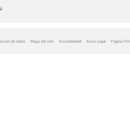
ección de datos
Mapa del sitio
Accesibilidad
Aviso Legal
Página Prin