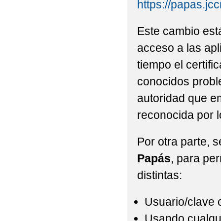
https://papas.jc
Este cambio est
acceso a las ap
tiempo el certifi
conocidos probl
autoridad que em
reconocida por 
Por otra parte, 
Papás
, para per
distintas:
Usuario/clave 
Usando cualqu