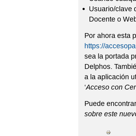
Usuario/clave d
Docente o Web
Por ahora esta 
https://accesop
sea la portada p
Delphos. También
a la aplicación u
‘
Acceso con Certi
Puede encontrar 
sobre este nuev