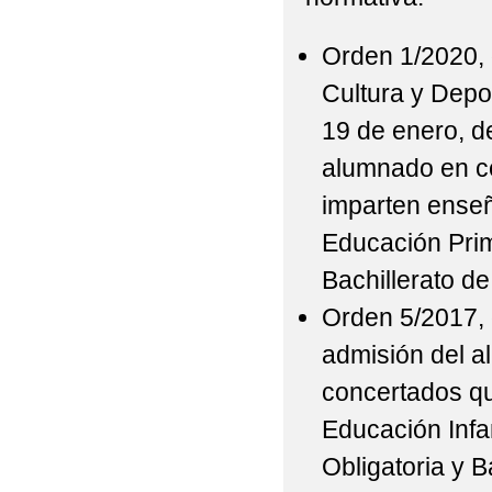
Orden 1/2020, 
Cultura y Depo
19 de enero, d
alumnado en ce
imparten enseñ
Educación Prim
Bachillerato d
Orden 5/2017, 
admisión del a
concertados q
Educación Infa
Obligatoria y B