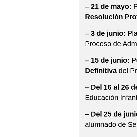
– 21 de mayo:
P
Resolución Pro
– 3 de junio:
Pla
Proceso de Adm
– 15 de junio:
Pu
Definitiva
del P
– Del 16 al 26 d
Educación Infant
– Del 25 de junio
alumnado de Sec