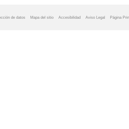
ección de datos
Mapa del sitio
Accesibilidad
Aviso Legal
Página Prin